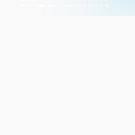
tarafından tasarlandı ve geliştirildi.
→
Arde Yazılım