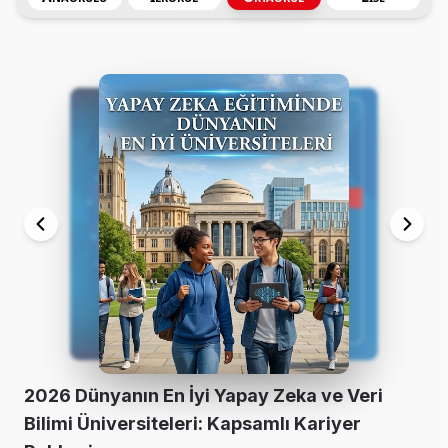
2026 Dünyanın En İyi Yapay Zeka ve Veri
Bilimi Üniversiteleri: Kapsamlı Kariyer