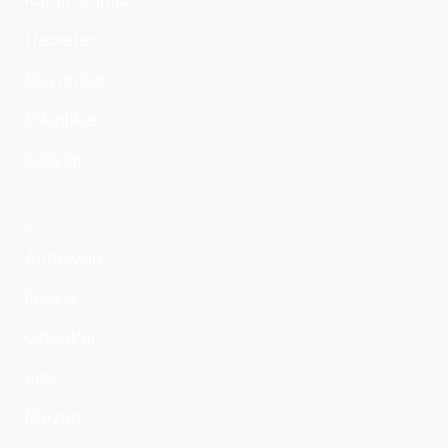
Haberler
Duyurular
Etkinlikler
İletişim
EĞİTİM
Anaokulu
İlkokul
Ortaokul
Lise
Mezun