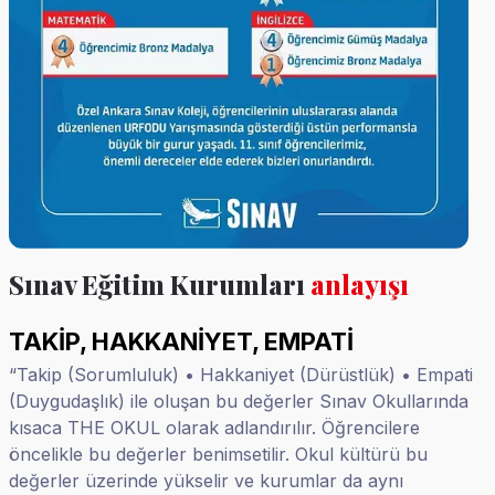
Sınav Eğitim Kurumları
anlayışı
TAKİP, HAKKANİYET, EMPATİ
“Takip (Sorumluluk) • Hakkaniyet (Dürüstlük) • Empati
(Duygudaşlık) ile oluşan bu değerler Sınav Okullarında
kısaca THE OKUL olarak adlandırılır. Öğrencilere
öncelikle bu değerler benimsetilir. Okul kültürü bu
değerler üzerinde yükselir ve kurumlar da aynı