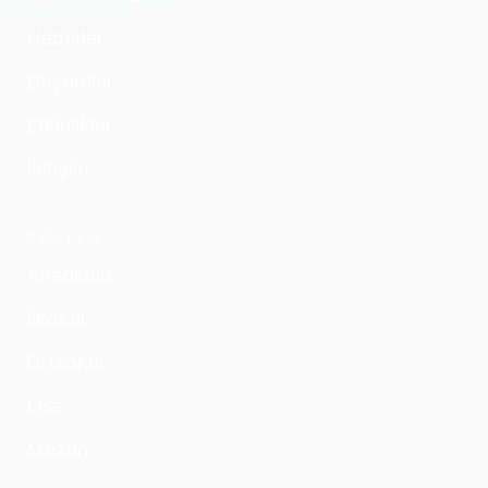
Haberler
Duyurular
Etkinlikler
İletişim
EĞİTİM
Anaokulu
İlkokul
Ortaokul
Lise
Mezun