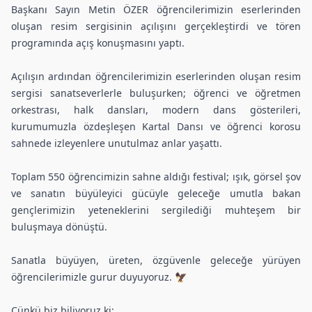
Başkanı Sayın Metin ÖZER öğrencilerimizin eserlerinden
oluşan resim sergisinin açılışını gerçekleştirdi ve tören
programında açış konuşmasını yaptı.
Açılışın ardından öğrencilerimizin eserlerinden oluşan resim
sergisi sanatseverlerle buluşurken; öğrenci ve öğretmen
orkestrası, halk dansları, modern dans gösterileri,
kurumumuzla özdeşleşen Kartal Dansı ve öğrenci korosu
sahnede izleyenlere unutulmaz anlar yaşattı.
Toplam 550 öğrencimizin sahne aldığı festival; ışık, görsel şov
ve sanatın büyüleyici gücüyle geleceğe umutla bakan
gençlerimizin yeteneklerini sergilediği muhteşem bir
buluşmaya dönüştü.
Sanatla büyüyen, üreten, özgüvenle geleceğe yürüyen
öğrencilerimizle gurur duyuyoruz. 🦅
Çünkü biz biliyoruz ki;