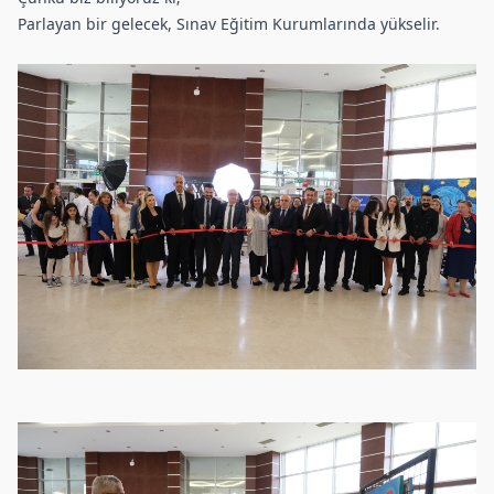
Parlayan bir gelecek, Sınav Eğitim Kurumlarında yükselir.