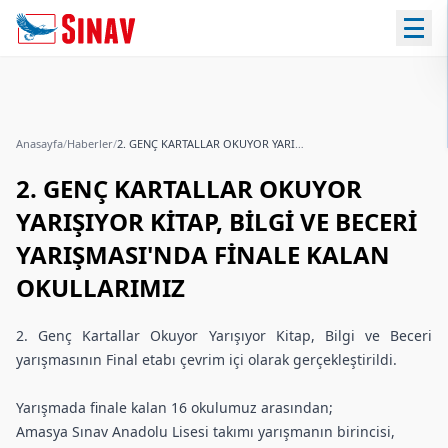
Anasayfa
/
Haberler
/
2. GENÇ KARTALLAR OKUYOR YARIŞIYOR KİTAP, BİLGİ VE BECERİ YARIŞMASI'NDA FİNALE KALAN OKULLARIMIZ
2. GENÇ KARTALLAR OKUYOR
YARIŞIYOR KİTAP, BİLGİ VE BECERİ
YARIŞMASI'NDA FİNALE KALAN
OKULLARIMIZ
2. Genç Kartallar Okuyor Yarışıyor Kitap, Bilgi ve Beceri
yarışmasının Final etabı çevrim içi olarak gerçekleştirildi.
Yarışmada finale kalan 16 okulumuz arasından;
Amasya Sınav Anadolu Lisesi takımı yarışmanın birincisi,