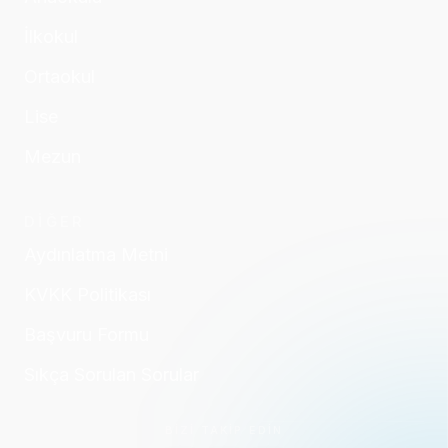
İlkokul
Ortaokul
Lise
Mezun
DİĞER
Aydınlatma Metni
KVKK Politikası
Başvuru Formu
Sıkça Sorulan Sorular
BİZİ TAKİP EDİN