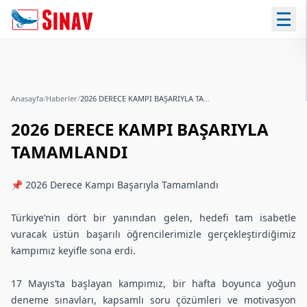
Anasayfa
/
Haberler
/
2026 DERECE KAMPI BAŞARIYLA TAMAMLANDI
2026 DERECE KAMPI BAŞARIYLA
TAMAMLANDI
📌 2026 Derece Kampı Başarıyla Tamamlandı
Türkiye’nin dört bir yanından gelen, hedefi tam isabetle
vuracak üstün başarılı öğrencilerimizle gerçekleştirdiğimiz
kampımız keyifle sona erdi.
17 Mayıs’ta başlayan kampımız, bir hafta boyunca yoğun
deneme sınavları, kapsamlı soru çözümleri ve motivasyon