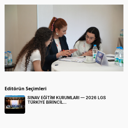
Editörün Seçimleri
SINAV EĞİTİM KURUMLARI — 2026 LGS
TÜRKİYE BİRİNCİL...