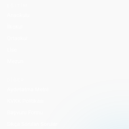
EĞİTİM
Anaokulu
İlkokul
Ortaokul
Lise
Mezun
DİĞER
Aydınlatma Metni
KVKK Politikası
Başvuru Formu
Sıkça Sorulan Sorular