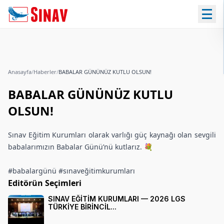
Anasayfa
/
Haberler
/
BABALAR GÜNÜNÜZ KUTLU OLSUN!
BABALAR GÜNÜNÜZ KUTLU
OLSUN!
Sınav Eğitim Kurumları olarak varlığı güç kaynağı olan sevgili
babalarımızın Babalar Günü’nü kutlarız. 💐
#babalargünü #sınaveğitimkurumları
Editörün Seçimleri
SINAV EĞİTİM KURUMLARI — 2026 LGS
TÜRKİYE BİRİNCİL...