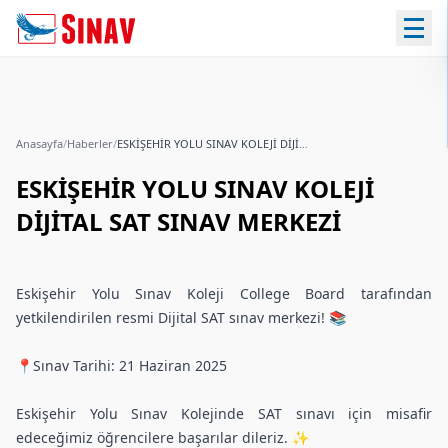
Anasayfa
/
Haberler
/
ESKİŞEHİR YOLU SINAV KOLEJİ DİJİTAL SAT SINAV MERKEZİ
ESKİŞEHİR YOLU SINAV KOLEJİ
DİJİTAL SAT SINAV MERKEZİ
Eskişehir Yolu Sınav Koleji College Board tarafından
yetkilendirilen resmi Dijital SAT sınav merkezi! 📚
📍Sınav Tarihi: 21 Haziran 2025
Eskişehir Yolu Sınav Kolejinde SAT sınavı için misafir
edeceğimiz öğrencilere başarılar dileriz. ✨