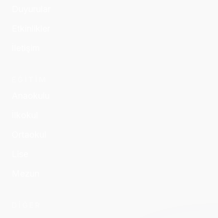
Duyurular
Etkinlikler
İletişim
EĞİTİM
Anaokulu
İlkokul
Ortaokul
Lise
Mezun
DİĞER