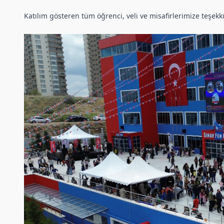
Katılım gösteren tüm öğrenci, veli ve misafirlerimize teşe