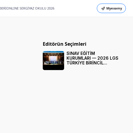
BERİ
ONLINE SERGİ
YAZ OKULU 2026
Myexamy
Editörün Seçimleri
SINAV EĞİTİM
KURUMLARI — 2026 LGS
TÜRKİYE BİRİNCİL...